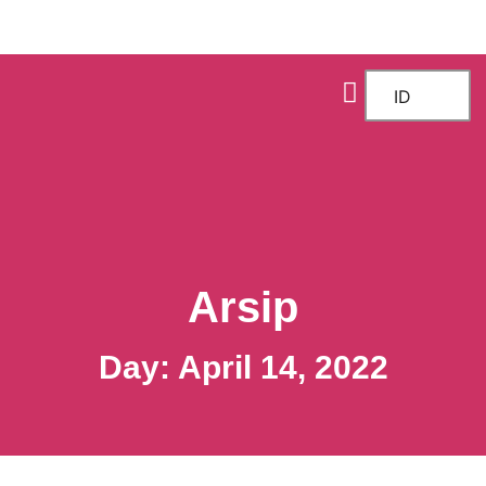
TENTANG KAMI
FOKUS KERJA
ID
Arsip
Day: April 14, 2022