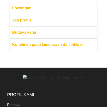
Lowongan
Job profile
Budaya kerja
Komitmen pada kesetaraan dan inklusi
PROFIL KAMI
Beranda