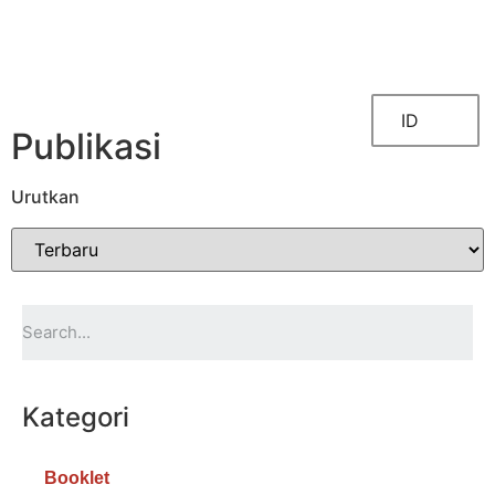
TENTANG KAMI
FOKUS KERJA
ID
Publikasi
Urutkan
Kategori
Booklet