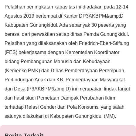
Pelatihan peningkatan kapasitas ini diadakan pada 12-14
Agustus 2019 bertempat di Kantor DP3AKBPM&amp;D
Kabupaten Gunungkidul. Ada sebanyak 30 peserta yang
berasal dari perwakilan setiap dinas Pemda Gunungkidul.
Pelatihan yang dilaksanakan oleh Friedrich-Ebert-Stiftung
(FES) bekerjasama dengan Kementerian Koordinator
bidang Pembangunan Manusia dan Kebudayaan
(Kemenko PMK) dan Dinas Pemberdayaan Perempuan,
Perlindungan Anak dan KB, Pemberdayaan Masyarakat
dan Desa (P3AKBPM&amp;D) ini merupakan tindak lanjut
dari hasil studi Pemetaan Dampak Perubahan Iklim
terhadap Relasi Gender dan Pola Konsumsi yang salah
satunya dilakukan di Kabupaten Gunungkidul (MM).
Berita Terkait