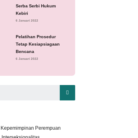
Serba Serbi Hukum
Kebiri
6 Januari 2022
Pelatihan Prosedur
Tetap Kesiapsiagaan
Bencana
6 Januari 2022
n Kepemimpinan Perempuan
Interseksionalitas