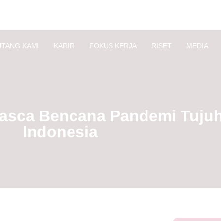
NTANG KAMI
KARIR
FOKUS KERJA
RISET
MEDIA
asca Bencana Pandemi Tujuh 
Indonesia