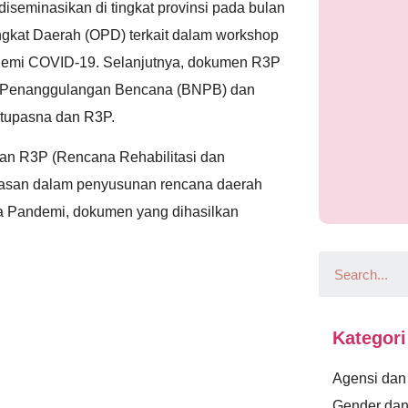
idiseminasikan di tingkat provinsi pada bulan
ngkat Daerah (OPD) terkait dalam workshop
demi COVID-19. Selanjutnya, dokumen R3P
 Penanggulangan Bencana (BNPB) dan
itupasna dan R3P.
an R3P (Rencana Rehabilitasi dan
dasan dalam penyusunan rencana daerah
a Pandemi, dokumen yang dihasilkan
Kategori
Agensi da
Gender dan 