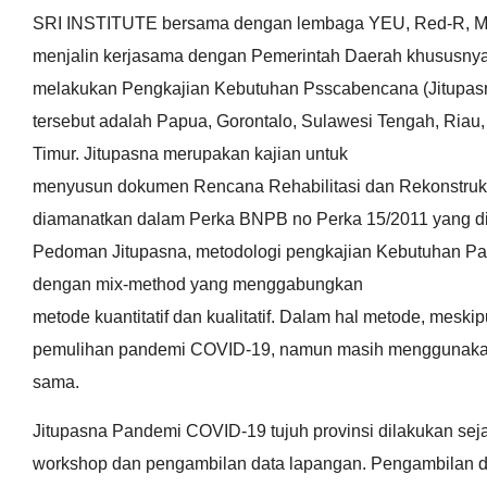
SRI INSTITUTE bersama dengan lembaga YEU, Red-R, 
menjalin kerjasama dengan Pemerintah Daerah khususnya
melakukan Pengkajian Kebutuhan Psscabencana (Jitupasn
tersebut adalah Papua, Gorontalo, Sulawesi Tengah, Riau
Timur. Jitupasna merupakan kajian untuk
menyusun dokumen Rencana Rehabilitasi dan Rekonstru
diamanatkan dalam Perka BNPB no Perka 15/2011 yang di
Pedoman Jitupasna, metodologi pengkajian Kebutuhan P
dengan mix-method yang menggabungkan
metode kuantitatif dan kualitatif. Dalam hal metode, mesk
pemulihan pandemi COVID-19, namun masih menggunakan
sama.
Jitupasna Pandemi COVID-19 tujuh provinsi dilakukan sej
workshop dan pengambilan data lapangan. Pengambilan data 