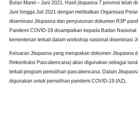
Bulan Maret – Juni 2021. Hasil jitupasna 7 provinsi telah d
Juni hingga Juli 2021 dengan melibatkan Organisasi Pera
diseminasi Jitupasna dan penyusunan dokumen R3P pan
Pandemi COVID-19 disampaikan kepada Badan Nasional
kementerian terkait dalam workshop nasional diseminasi J
Keluaran Jitupasna yang merupakan dokumen Jitupasna d
Rekontruksi Pascabencana) akan digunakan sebagai lan
terkait program pemulihan pascabencana. Dalam Jitupasn
digunakan untuk pemulihan pandemi COVID-19 (AZ).