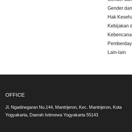
Gender dan 
Hak Keseha
Kebijakan 
Kebencanaa
Pemberday
Lain-lain
OFFICE
Jl. Ngadinegaran No.144, Mantrijeron, Kec. Mantrijeron, Kota
Yogyakarta, Daerah Istimewa Yogyakarta 55143