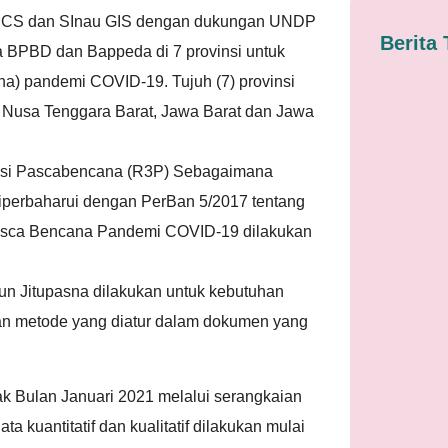
MCS dan SInau GIS dengan dukungan UNDP
Berita 
 BPBD dan Bappeda di 7 provinsi untuk
a) pandemi COVID-19. Tujuh (7) provinsi
, Nusa Tenggara Barat, Jawa Barat dan Jawa
ksi Pascabencana (R3P) Sebagaimana
perbaharui dengan PerBan 5/2017 tentang
asca Bencana Pandemi COVID-19 dilakukan
ipun Jitupasna dilakukan untuk kebutuhan
 metode yang diatur dalam dokumen yang
ak Bulan Januari 2021 melalui serangkaian
kuantitatif dan kualitatif dilakukan mulai