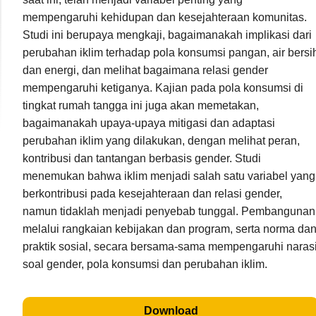
mempengaruhi kehidupan dan kesejahteraan komunitas.
Studi ini berupaya mengkaji, bagaimanakah implikasi dari
perubahan iklim terhadap pola konsumsi pangan, air bersi
dan energi, dan melihat bagaimana relasi gender
mempengaruhi ketiganya. Kajian pada pola konsumsi di
tingkat rumah tangga ini juga akan memetakan,
bagaimanakah upaya-upaya mitigasi dan adaptasi
perubahan iklim yang dilakukan, dengan melihat peran,
kontribusi dan tantangan berbasis gender. Studi
menemukan bahwa iklim menjadi salah satu variabel yang
berkontribusi pada kesejahteraan dan relasi gender,
namun tidaklah menjadi penyebab tunggal. Pembangunan
melalui rangkaian kebijakan dan program, serta norma da
praktik sosial, secara bersama-sama mempengaruhi naras
soal gender, pola konsumsi dan perubahan iklim.
Download