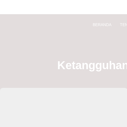
BERANDA
TE
Ketangguhan