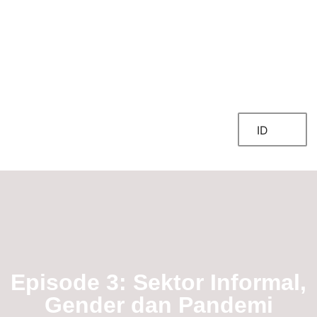
TENTANG KAMI
FOKUS KERJA
ID
Episode 3: Sektor Informal,
Gender dan Pandemi